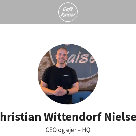
hristian Wittendorf Niels
CEO og ejer – HQ