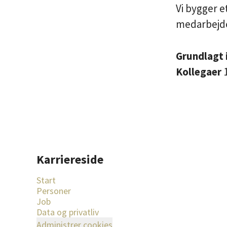
Vi bygger e
medarbejder
Grundlagt 
Kollegaer
Karriereside
Start
Personer
Job
Data og privatliv
Administrer cookies