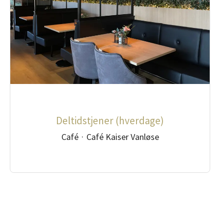
Deltidstjener (hverdage)
Café
·
Café Kaiser Vanløse