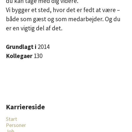
du kan tage med dig videre.
Vi bygger et sted, hvor det er fedt at være –
både som gæst og som medarbejder. Og du
er en vigtig del af det.
Grundlagt i
2014
Kollegaer
130
Karriereside
Start
Personer
Job