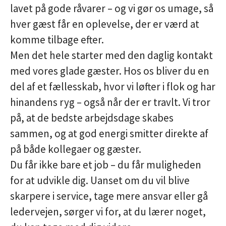
lavet på gode råvarer – og vi gør os umage, så
hver gæst får en oplevelse, der er værd at
komme tilbage efter.
Men det hele starter med
den daglig kontakt
med vores glade gæster
. Hos os bliver du en
del af et fællesskab, hvor vi løfter i flok og har
hinandens ryg – også når der er travlt. Vi tror
på, at de bedste arbejdsdage skabes
sammen, og at god energi smitter direkte af
på både kollegaer og gæster.
Du får ikke bare et job – du får muligheden
for at udvikle dig. Uanset om du vil blive
skarpere i service, tage mere ansvar eller gå
ledervejen, sørger vi for, at du lærer noget,