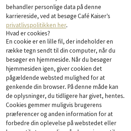
behandler personlige data på denne
karriereside, ved at besøge Café Kaiser’s
privatlivspolitikken her
.
Hvad er cookies?
En cookie er en lille fil, der indeholder en
række tegn sendt til din computer, når du
besøger en hjemmeside. Når du besøger
hjemmesiden igen, giver cookien det
pågældende websted mulighed for at
genkende din browser. På denne måde kan
de oplysninger, du tidligere har givet, hentes.
Cookies gemmer muligvis brugerens
præferencer og anden information for at
forbedre din oplevelse på webstedet eller