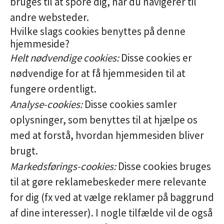
bruges til at spore dig, når du navigerer til
andre websteder.
Hvilke slags cookies benyttes på denne
hjemmeside?
Helt nødvendige cookies:
Disse cookies er
nødvendige for at få hjemmesiden til at
fungere ordentligt.
Analyse-cookies:
Disse cookies samler
oplysninger, som benyttes til at hjælpe os
med at forstå, hvordan hjemmesiden bliver
brugt.
Markedsførings-cookies:
Disse cookies bruges
til at gøre reklamebeskeder mere relevante
for dig (fx ved at vælge reklamer på baggrund
af dine interesser). I nogle tilfælde vil de også