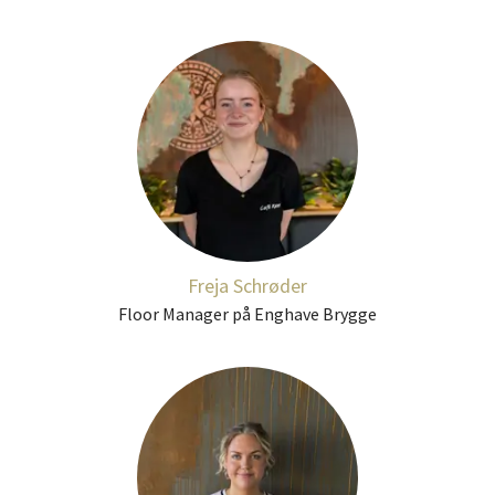
Freja Schrøder
Floor Manager på Enghave Brygge