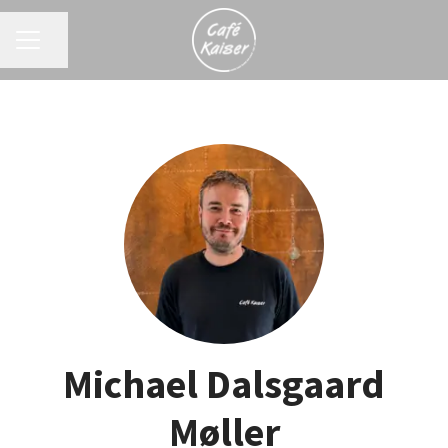
KARRIEREMENU
Del side
Michael Dalsgaard
Møller