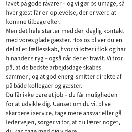
lavet på gode råvarer – og vi gør os umage, så
hver gæst får en oplevelse, der er værd at
komme tilbage efter.
Men det hele starter med
den daglig kontakt
med vores glade gæster
. Hos os bliver du en
del af et fællesskab, hvor vi løfter i flok og har
hinandens ryg – også når der er travlt. Vi tror
på, at de bedste arbejdsdage skabes
sammen, og at god energi smitter direkte af
på både kollegaer og gæster.
Du får ikke bare et job – du får muligheden
for at udvikle dig. Uanset om du vil blive
skarpere i service, tage mere ansvar eller gå
ledervejen, sørger vi for, at du lærer noget,
du kan tage med dig videre.