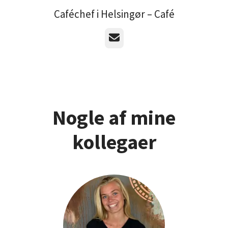
Caféchef i Helsingør – Café
E-mail
Nogle af mine
kollegaer